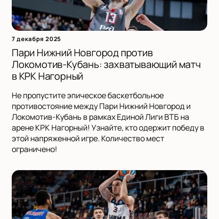
7 декабря 2025
Пари Нижний Новгород против
Локомотив-Кубань: захватывающий матч
в КРК Нагорный
Не пропустите эпическое баскетбольное
противостояние между Пари Нижний Новгород и
Локомотив-Кубань в рамках Единой Лиги ВТБ на
арене КРК Нагорный! Узнайте, кто одержит победу в
этой напряженной игре. Количество мест
ограничено!