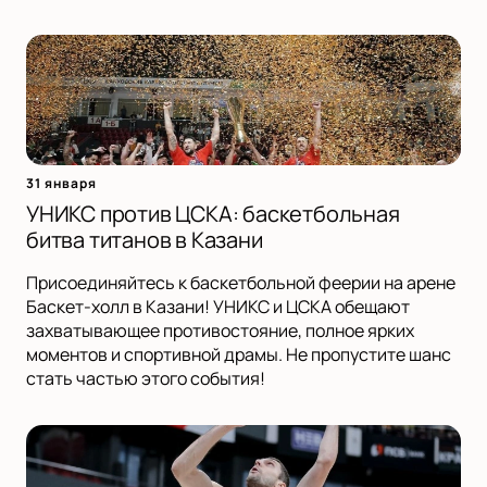
31 января
УНИКС против ЦСКА: баскетбольная
битва титанов в Казани
Присоединяйтесь к баскетбольной феерии на арене
Баскет-холл в Казани! УНИКС и ЦСКА обещают
захватывающее противостояние, полное ярких
моментов и спортивной драмы. Не пропустите шанс
стать частью этого события!