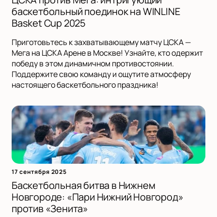
баскетбольный поединок на WINLINE
Basket Cup 2025
Приготовьтесь к захватывающему матчу ЦСКА —
Мега на ЦСКА Арене в Москве! Узнайте, кто одержит
победу в этом динамичном противостоянии.
Поддержите свою команду и ощутите атмосферу
настоящего баскетбольного праздника!
17 сентября 2025
Баскетбольная битва в Нижнем
Новгороде: «Пари Нижний Новгород»
против «Зенита»