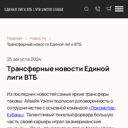
ЕДИНАЯ ЛИГА ВТБ | VTB UNITED LEAGUE
Главная
Новости
Трансферные новости Единой лиги ВТБ
25 августа 2024
Трансферные новости Единой
лиги ВТБ
Из последних новостей самые яркие трансферы
таковы: Айзейя Уэйли подписал договоренность о
сотрудничестве с основной командой
«Локомотив-
Кубань»
. Талантливый тяжелый форвард большую
часть своей карьеры играл за американские