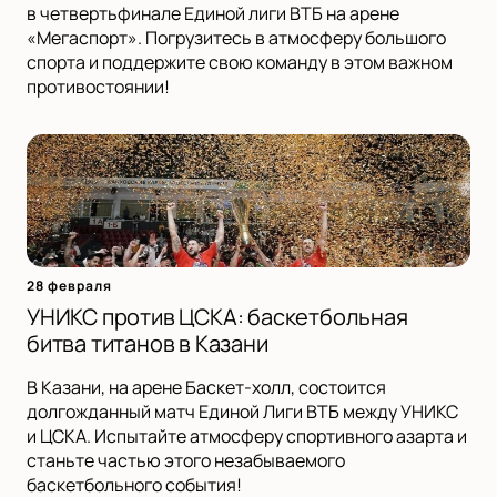
в четвертьфинале Единой лиги ВТБ на арене
«Мегаспорт». Погрузитесь в атмосферу большого
спорта и поддержите свою команду в этом важном
противостоянии!
28 февраля
УНИКС против ЦСКА: баскетбольная
битва титанов в Казани
В Казани, на арене Баскет-холл, состоится
долгожданный матч Единой Лиги ВТБ между УНИКС
и ЦСКА. Испытайте атмосферу спортивного азарта и
станьте частью этого незабываемого
баскетбольного события!