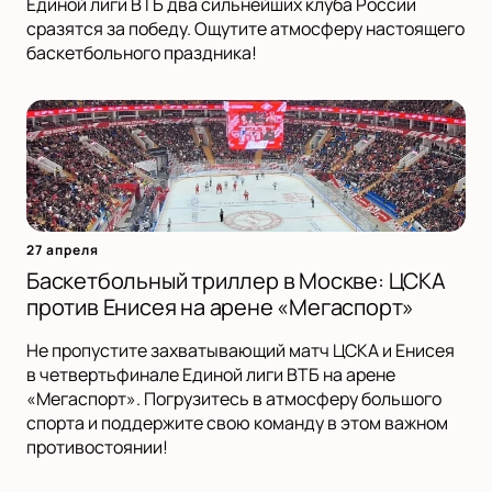
Единой лиги ВТБ два сильнейших клуба России
сразятся за победу. Ощутите атмосферу настоящего
баскетбольного праздника!
27 апреля
Баскетбольный триллер в Москве: ЦСКА
против Енисея на арене «Мегаспорт»
Не пропустите захватывающий матч ЦСКА и Енисея
в четвертьфинале Единой лиги ВТБ на арене
«Мегаспорт». Погрузитесь в атмосферу большого
спорта и поддержите свою команду в этом важном
противостоянии!