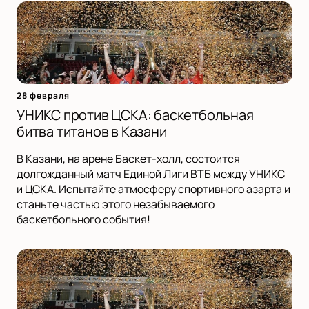
28 февраля
УНИКС против ЦСКА: баскетбольная
битва титанов в Казани
В Казани, на арене Баскет-холл, состоится
долгожданный матч Единой Лиги ВТБ между УНИКС
и ЦСКА. Испытайте атмосферу спортивного азарта и
станьте частью этого незабываемого
баскетбольного события!