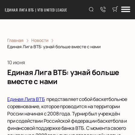
ЕДИНАЯ ЛИГА ВТБ | VTB UNITED LEAGUE
Главная
Новости
Единая Лига ВТБ: узнай больше вместе с нами
10 июня
Единая Лига ВТБ: узнай больше
вместе с нами
Единая Лига ВТБ
представляет собой баскетбольное
соревнование, которое проводится на территории
России начиная с 2008 года. Турнир был учреждён
при содействии Российской федерации баскетбола и
финансовой поддержке банка ВТБ. С момента своего