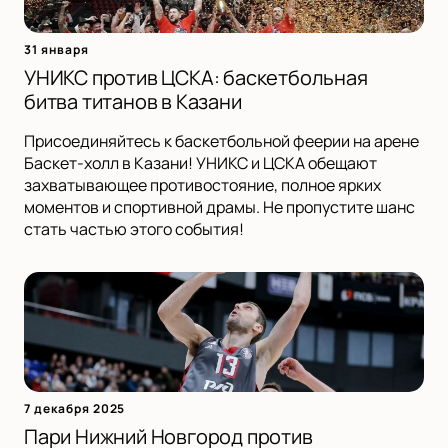
31 января
УНИКС против ЦСКА: баскетбольная
битва титанов в Казани
Присоединяйтесь к баскетбольной феерии на арене
Баскет-холл в Казани! УНИКС и ЦСКА обещают
захватывающее противостояние, полное ярких
моментов и спортивной драмы. Не пропустите шанс
стать частью этого события!
7 декабря 2025
Пари Нижний Новгород против