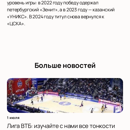
уровень игры: в 2022 году победу одержал
петербургский «Зенит», а в 2023 году — казанский
«УНИКС». В 2024 году титул снова вернулся к
«ЦСКА».
Больше новостей
1 июля
Лига ВТБ: изучайте с нами все тонкости