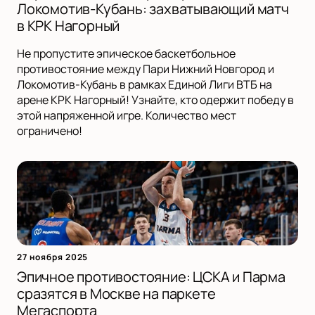
Локомотив-Кубань: захватывающий матч
в КРК Нагорный
Не пропустите эпическое баскетбольное
противостояние между Пари Нижний Новгород и
Локомотив-Кубань в рамках Единой Лиги ВТБ на
арене КРК Нагорный! Узнайте, кто одержит победу в
этой напряженной игре. Количество мест
ограничено!
27 ноября 2025
Эпичное противостояние: ЦСКА и Парма
сразятся в Москве на паркете
Мегаспорта