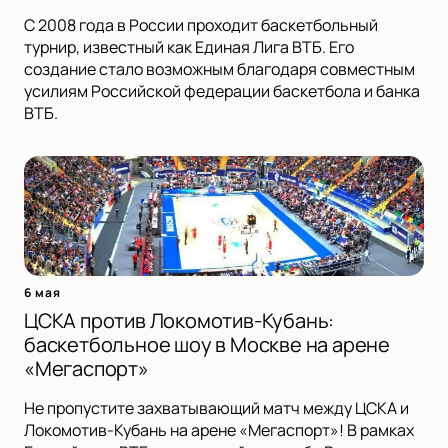
С 2008 года в России проходит баскетбольный
турнир, известный как Единая Лига ВТБ. Его
создание стало возможным благодаря совместным
усилиям Российской федерации баскетбола и банка
ВТБ.
6 мая
ЦСКА против Локомотив-Кубань:
баскетбольное шоу в Москве на арене
«Мегаспорт»
Не пропустите захватывающий матч между ЦСКА и
Локомотив-Кубань на арене «Мегаспорт»! В рамках