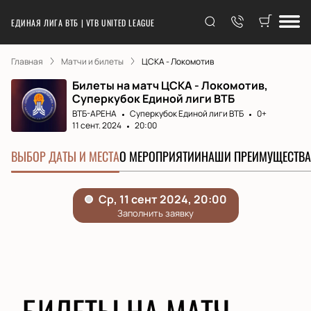
ЕДИНАЯ ЛИГА ВТБ | VTB UNITED LEAGUE
Главная
Матчи и билеты
ЦСКА - Локомотив
Билеты на матч ЦСКА - Локомотив,
Суперкубок Единой лиги ВТБ
ВТБ-АРЕНА
Суперкубок Единой лиги ВТБ
0+
11 сент. 2024
20:00
ВЫБОР ДАТЫ И МЕСТА
О МЕРОПРИЯТИИ
НАШИ ПРЕИМУЩЕСТВА