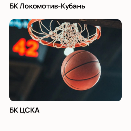
БК Локомотив-Кубань
БК ЦСКА