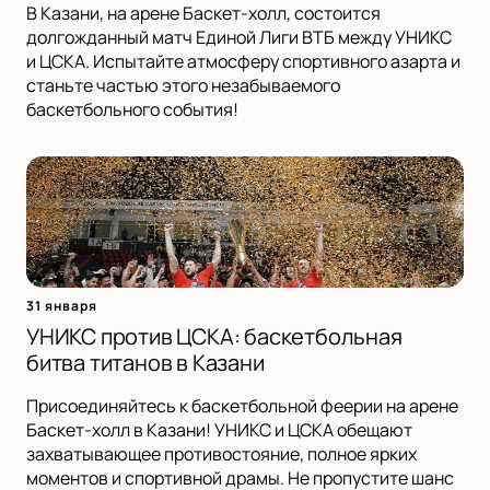
В Казани, на арене Баскет-холл, состоится
долгожданный матч Единой Лиги ВТБ между УНИКС
и ЦСКА. Испытайте атмосферу спортивного азарта и
станьте частью этого незабываемого
баскетбольного события!
31 января
УНИКС против ЦСКА: баскетбольная
битва титанов в Казани
Присоединяйтесь к баскетбольной феерии на арене
Баскет-холл в Казани! УНИКС и ЦСКА обещают
захватывающее противостояние, полное ярких
моментов и спортивной драмы. Не пропустите шанс