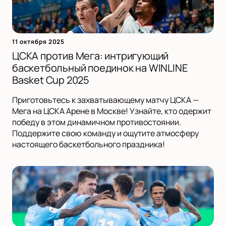
11 октября 2025
ЦСКА против Мега: интригующий
баскетбольный поединок на WINLINE
Basket Cup 2025
Приготовьтесь к захватывающему матчу ЦСКА —
Мега на ЦСКА Арене в Москве! Узнайте, кто одержит
победу в этом динамичном противостоянии.
Поддержите свою команду и ощутите атмосферу
настоящего баскетбольного праздника!