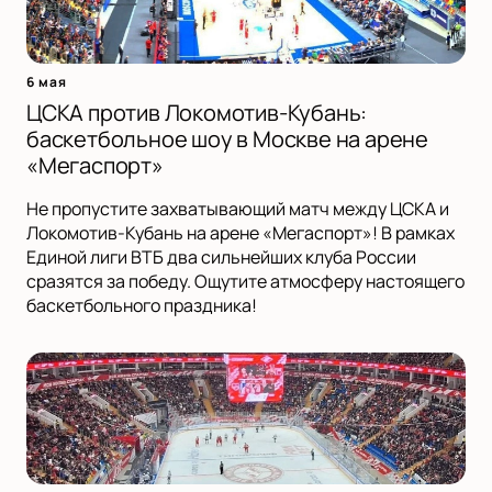
6 мая
ЦСКА против Локомотив-Кубань:
баскетбольное шоу в Москве на арене
«Мегаспорт»
Не пропустите захватывающий матч между ЦСКА и
Локомотив-Кубань на арене «Мегаспорт»! В рамках
Единой лиги ВТБ два сильнейших клуба России
сразятся за победу. Ощутите атмосферу настоящего
баскетбольного праздника!