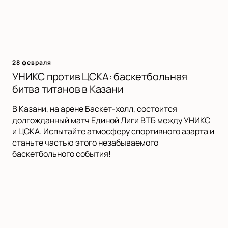
28 февраля
УНИКС против ЦСКА: баскетбольная
битва титанов в Казани
В Казани, на арене Баскет-холл, состоится
долгожданный матч Единой Лиги ВТБ между УНИКС
и ЦСКА. Испытайте атмосферу спортивного азарта и
станьте частью этого незабываемого
баскетбольного события!