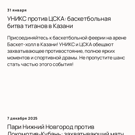
31 января
УНИКС против ЦСКА: баскетбольная
битва титанов в Казани
Присоединяйтесь к баскетбольной феерии на арене
Баскет-холл в Казани! УНИКС и ЦСКА обещают
захватывающее противостояние, полное ярких
моментов и спортивной драмы. Не пропустите шанс
стать частью этого события!
7 декабря 2025
Пари Нижний Новгород против
Локомотив-Кубань: захватывающий матч