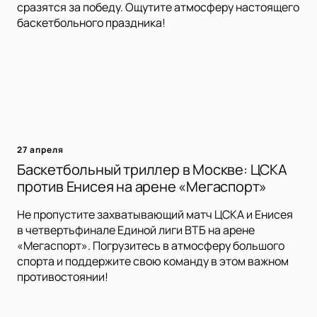
сразятся за победу. Ощутите атмосферу настоящего
баскетбольного праздника!
27 апреля
Баскетбольный триллер в Москве: ЦСКА
против Енисея на арене «Мегаспорт»
Не пропустите захватывающий матч ЦСКА и Енисея
в четвертьфинале Единой лиги ВТБ на арене
«Мегаспорт». Погрузитесь в атмосферу большого
спорта и поддержите свою команду в этом важном
противостоянии!