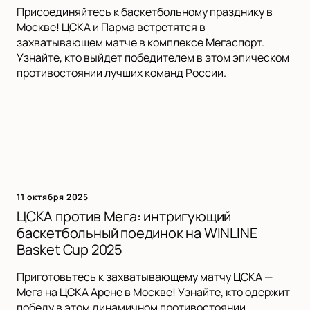
Присоединяйтесь к баскетбольному празднику в
Москве! ЦСКА и Парма встретятся в
захватывающем матче в комплексе Мегаспорт.
Узнайте, кто выйдет победителем в этом эпическом
противостоянии лучших команд России.
11 октября 2025
ЦСКА против Мега: интригующий
баскетбольный поединок на WINLINE
Basket Cup 2025
Приготовьтесь к захватывающему матчу ЦСКА —
Мега на ЦСКА Арене в Москве! Узнайте, кто одержит
победу в этом динамичном противостоянии.