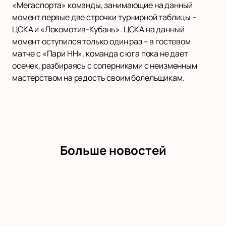
«Мегаспорта» команды, занимающие на данный
момент первые две строчки турнирной таблицы –
ЦСКА и «Локомотив-Кубань». ЦСКА на данный
момент оступился только один раз – в гостевом
матче с «Пари НН», команда с юга пока не дает
осечек, разбираясь с соперниками с неизменным
мастерством на радость своим болельщикам.
Больше новостей