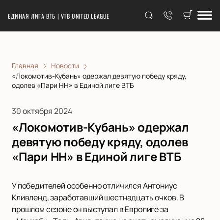
ЕДИНАЯ ЛИГА ВТБ | VTB UNITED LEAGUE
Главная
Новости
«Локомотив-Кубань» одержал девятую победу кряду,
одолев «Пари НН» в Единой лиге ВТБ
30 октября 2024
«Локомотив-Кубань» одержал
девятую победу кряду, одолев
«Пари НН» в Единой лиге ВТБ
У победителей особенно отличился Антониус
Кливленд, заработавший шестнадцать очков. В
прошлом сезоне он выступал в Евролиге за