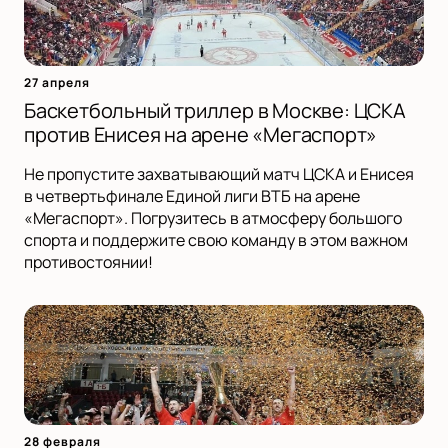
27 апреля
Баскетбольный триллер в Москве: ЦСКА
против Енисея на арене «Мегаспорт»
Не пропустите захватывающий матч ЦСКА и Енисея
в четвертьфинале Единой лиги ВТБ на арене
«Мегаспорт». Погрузитесь в атмосферу большого
спорта и поддержите свою команду в этом важном
противостоянии!
28 февраля