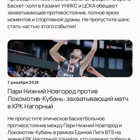
Баскет-холл в Казани! УНИКС и ЦСКА обещают
захватывающее противостояние, полное ярких
моментов и спортивной драмы. Не пропустите шанс
стать частью этого события!
7 декабря 2025
Пари Нижний Новгород против
Локомотив-Кубань: захватывающий матч
в КРК Нагорный
Не пропустите эпическое баскетбольное
противостояние между Пари Нижний Новгород и
Локомотив-Кубань в рамках Единой Лиги ВТБ на
арене КРК Нагорный! Узнайте, кто одержит победу в