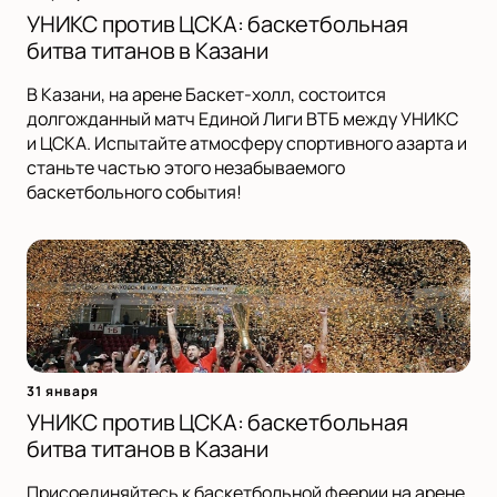
УНИКС против ЦСКА: баскетбольная
битва титанов в Казани
В Казани, на арене Баскет-холл, состоится
долгожданный матч Единой Лиги ВТБ между УНИКС
и ЦСКА. Испытайте атмосферу спортивного азарта и
станьте частью этого незабываемого
баскетбольного события!
31 января
УНИКС против ЦСКА: баскетбольная
битва титанов в Казани
Присоединяйтесь к баскетбольной феерии на арене