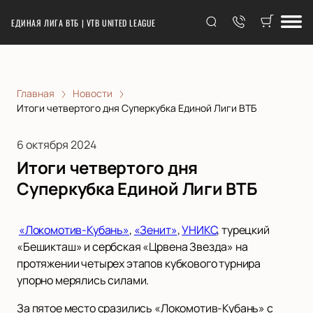
ЕДИНАЯ ЛИГА ВТБ | VTB UNITED LEAGUE
Главная
Новости
Итоги четвертого дня Суперкубка Единой Лиги ВТБ
6 октября 2024
Итоги четвертого дня
Суперкубка Единой Лиги ВТБ
«Локомотив-Кубань»
,
«Зенит»
,
УНИКС
, турецкий
«Бешикташ» и сербская «Црвена Звезда» на
протяжении четырех этапов кубкового турнира
упорно мерялись силами.
За пятое место сразились «Локомотив-Кубань» с