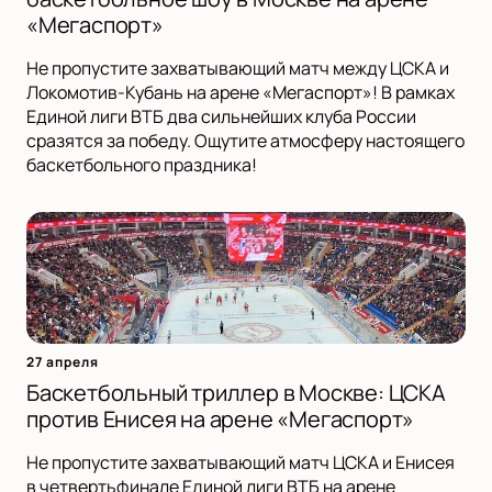
«Мегаспорт»
Не пропустите захватывающий матч между ЦСКА и
Локомотив-Кубань на арене «Мегаспорт»! В рамках
Единой лиги ВТБ два сильнейших клуба России
сразятся за победу. Ощутите атмосферу настоящего
баскетбольного праздника!
27 апреля
Баскетбольный триллер в Москве: ЦСКА
против Енисея на арене «Мегаспорт»
Не пропустите захватывающий матч ЦСКА и Енисея
в четвертьфинале Единой лиги ВТБ на арене