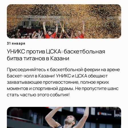
31 января
УНИКС против ЦСКА: баскетбольная
битва титанов в Казани
Присоединяйтесь к баскетбольной феерии на арене
Баскет-холл в Казани! УНИКС и ЦСКА обещают
захватывающее противостояние, полное ярких
моментов и спортивной драмы. Не пропустите шанс
стать частью этого события!