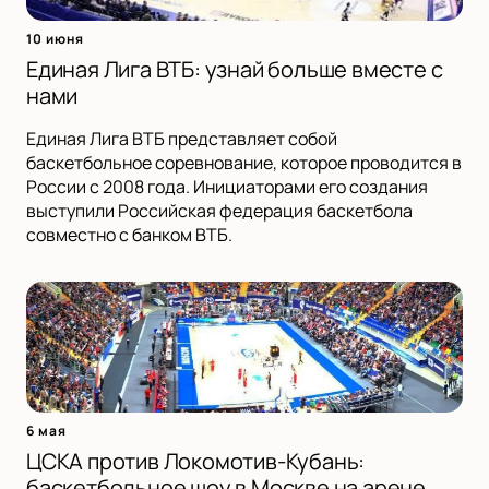
10 июня
Единая Лига ВТБ: узнай больше вместе с
нами
Единая Лига ВТБ представляет собой
баскетбольное соревнование, которое проводится в
России с 2008 года. Инициаторами его создания
выступили Российская федерация баскетбола
совместно с банком ВТБ.
6 мая
ЦСКА против Локомотив-Кубань:
баскетбольное шоу в Москве на арене