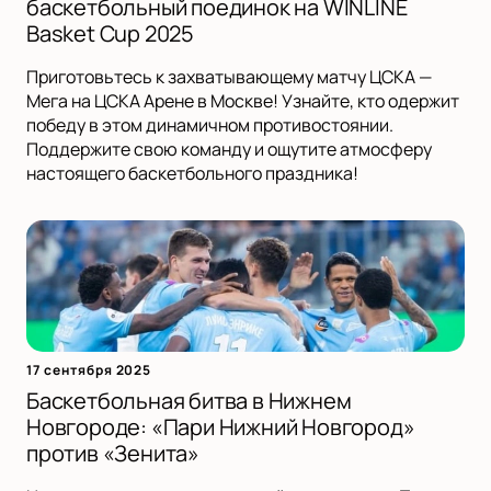
баскетбольный поединок на WINLINE
Basket Cup 2025
Приготовьтесь к захватывающему матчу ЦСКА —
Мега на ЦСКА Арене в Москве! Узнайте, кто одержит
победу в этом динамичном противостоянии.
Поддержите свою команду и ощутите атмосферу
настоящего баскетбольного праздника!
17 сентября 2025
Баскетбольная битва в Нижнем
Новгороде: «Пари Нижний Новгород»
против «Зенита»