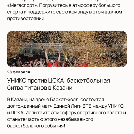
«Мегаспорт». Погрузитесь в атмосферу большого
спорта и поддержите свою команду в этом важном
противостоянии!
28 февраля
УНИКС против ЦСКА: баскетбольная
битва титанов в Казани
В Казани, на арене Баскет-холл, состоится
долгожданный матч Единой Лиги ВТБ между УНИКС
и ЦСКА. Испытайте атмосферу спортивного азарта и
станьте частью этого незабываемого
баскетбольного события!