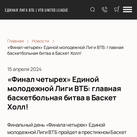
ЕДИНАЯ ЛИГА ВТБ | VTB UNITED LEAGUE
Главная
Новости
«Финал четырех» Единой молодежной Лиги ВТБ: главная
баскетбольная битва в Баскет Холл!
15 апреля 2024
«Финал четырех» Единой
молодежной Лиги ВТБ: главная
баскетбольная битва в Баскет
Холл!
Финальный день «Финала четырех» Единой
молодежной Лиги ВТБ пройдет в престижном Баскет