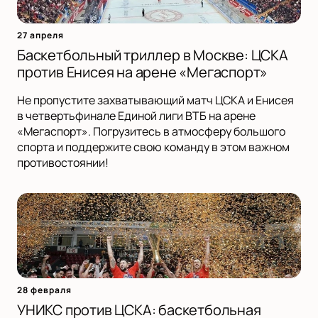
27 апреля
Баскетбольный триллер в Москве: ЦСКА
против Енисея на арене «Мегаспорт»
Не пропустите захватывающий матч ЦСКА и Енисея
в четвертьфинале Единой лиги ВТБ на арене
«Мегаспорт». Погрузитесь в атмосферу большого
спорта и поддержите свою команду в этом важном
противостоянии!
28 февраля
УНИКС против ЦСКА: баскетбольная