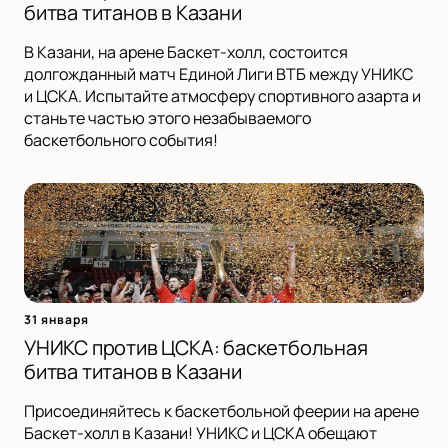
битва титанов в Казани
В Казани, на арене Баскет-холл, состоится
долгожданный матч Единой Лиги ВТБ между УНИКС
и ЦСКА. Испытайте атмосферу спортивного азарта и
станьте частью этого незабываемого
баскетбольного события!
31 января
УНИКС против ЦСКА: баскетбольная
битва титанов в Казани
Присоединяйтесь к баскетбольной феерии на арене
Баскет-холл в Казани! УНИКС и ЦСКА обещают