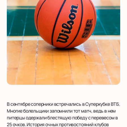
В сентябре соперники встречались в Суперкубке ВТБ.
Многие болельщики запомнили тот матч, ведь в нем
питерцы одержали блестящую победу с перевесом в
25 очков. История очных противостояний клубов