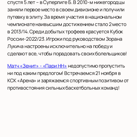
спустя 5 лет – в Суперлиге Б. В 2010-м нижегородцы
заняли первое место в своем дивизионе и получили
путевку в элиту. За время участия в национальном
чемпионате наивысшим достижением стало 2 место
в 2013/14. Среди добытых трофеев красуется Кубок
России-2022/23. Игроки под руководством Зорана
Лукича настроены исключительно на победу и
сделают все, чтобы порадовать своих болельщиков!
Матч «Зенит» - «Пари НН»
недопустимо пропустить
ни под каким предлогом! Встречаемся 21 ноября в
КСК «Арена» и заряжаемся спортивным позитивом от
противостояния сильных баскетбольных команд!