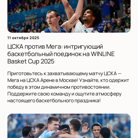
11 октября 2025
ЦСКА против Мега: интригующий
баскетбольный поединок на WINLINE
Basket Cup 2025
Приготовьтесь к захватывающему матчу ЦСКА —
Мега на ЦСКА Арене в Москве! Узнайте, кто одержит
победу в этом динамичном противостоянии.
Поддержите свою команду и ощутите атмосферу
настоящего баскетбольного праздника!