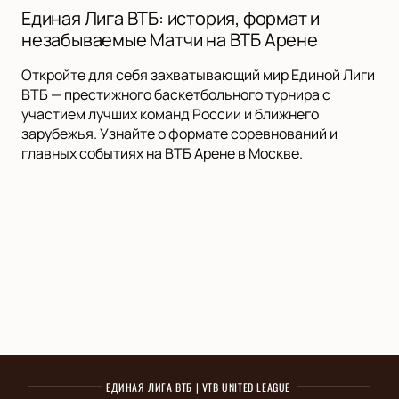
Единая Лига ВТБ: история, формат и
незабываемые Матчи на ВТБ Арене
Откройте для себя захватывающий мир Единой Лиги
ВТБ — престижного баскетбольного турнира с
участием лучших команд России и ближнего
зарубежья. Узнайте о формате соревнований и
главных событиях на ВТБ Арене в Москве.
ЕДИНАЯ ЛИГА ВТБ | VTB UNITED LEAGUE