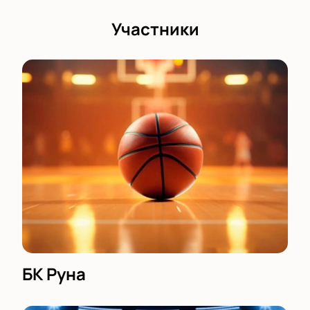
Участники
БК Руна