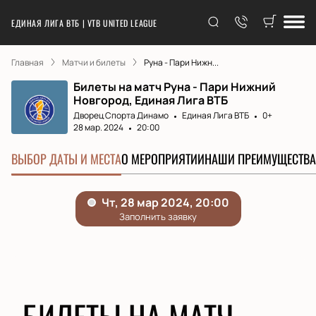
ЕДИНАЯ ЛИГА ВТБ | VTB UNITED LEAGUE
Главная
Матчи и билеты
Руна - Пари Нижн...
Билеты на матч Руна - Пари Нижний
Новгород, Единая Лига ВТБ
Дворец Спорта Динамо
Единая Лига ВТБ
0+
28 мар. 2024
20:00
ВЫБОР ДАТЫ И МЕСТА
О МЕРОПРИЯТИИ
НАШИ ПРЕИМУЩЕСТВА