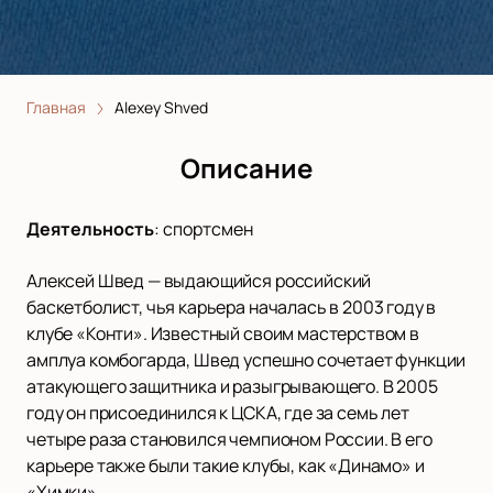
Главная
Alexey Shved
Описание
Деятельность
:
спортсмен
Алексей Швед — выдающийся российский
баскетболист, чья карьера началась в 2003 году в
клубе «Конти». Известный своим мастерством в
амплуа комбогарда, Швед успешно сочетает функции
атакующего защитника и разыгрывающего. В 2005
году он присоединился к ЦСКА, где за семь лет
четыре раза становился чемпионом России. В его
карьере также были такие клубы, как «Динамо» и
«Химки».