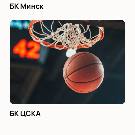
БК Минск
БК ЦСКА