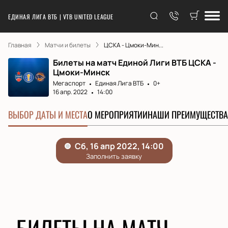
ЕДИНАЯ ЛИГА ВТБ | VTB UNITED LEAGUE
Главная
Матчи и билеты
ЦСКА - Цмоки-Мин...
Билеты на матч Единой Лиги ВТБ ЦСКА -
Цмоки-Минск
Мегаспорт
Единая Лига ВТБ
0+
16 апр. 2022
14:00
ВЫБОР ДАТЫ И МЕСТА
О МЕРОПРИЯТИИ
НАШИ ПРЕИМУЩЕСТВА