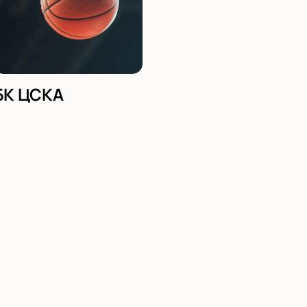
БК ЦСКА