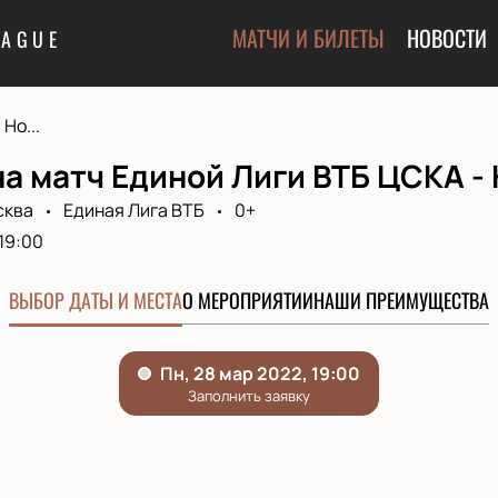
МАТЧИ И БИЛЕТЫ
НОВОСТИ
EAGUE
Но...
а матч Единой Лиги ВТБ ЦСКА -
сква
Единая Лига ВТБ
0+
19:00
ВЫБОР ДАТЫ И МЕСТА
О МЕРОПРИЯТИИ
НАШИ ПРЕИМУЩЕСТВА