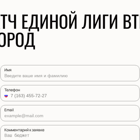
ТЧ ЕДИНОЙ ЛИГИ ВТ
ОРОД
Имя
Телефон
Email
Комментарий к заявке