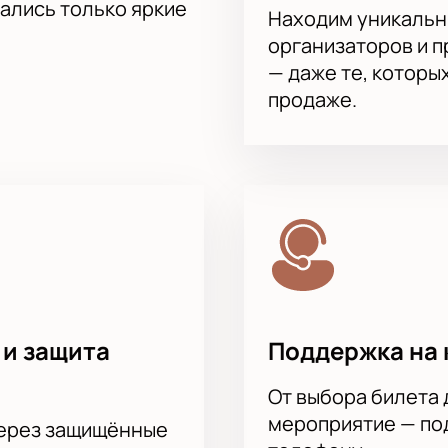
тались только яркие
Находим уникальн
организаторов и 
— даже те, которы
продаже.
 и защита
Поддержка на 
От выбора билета 
мероприятие — под
через защищённые