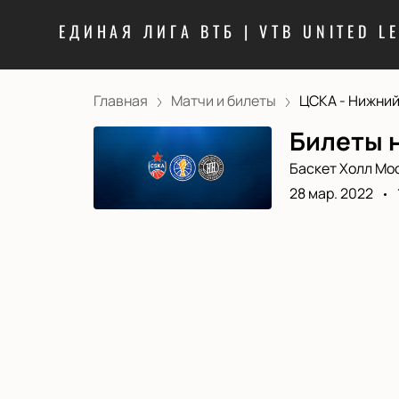
ЕДИНАЯ ЛИГА ВТБ | VTB UNITED L
Главная
Матчи и билеты
ЦСКА - Нижний 
Билеты н
Баскет Холл Мо
28 мар. 2022