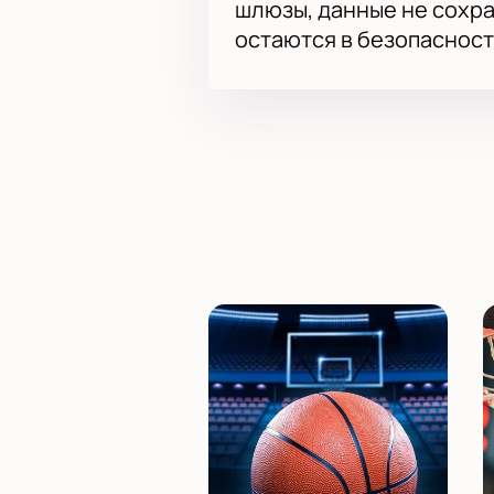
шлюзы, данные не сохр
остаются в безопасност