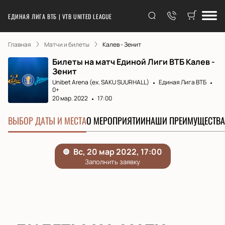
ЕДИНАЯ ЛИГА ВТБ | VTB UNITED LEAGUE
Главная
Матчи и билеты
Калев - Зенит
Билеты на матч Единой Лиги ВТБ Калев -
Зенит
Unibet Arena (ex. SAKU SUURHALL)
Единая Лига ВТБ
0+
20 мар. 2022
17:00
ВЫБОР ДАТЫ И МЕСТА
О МЕРОПРИЯТИИ
НАШИ ПРЕИМУЩЕСТВА