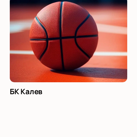
БК Калев