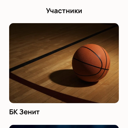
Участники
БК Зенит