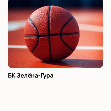
БК Зелёна-Гура