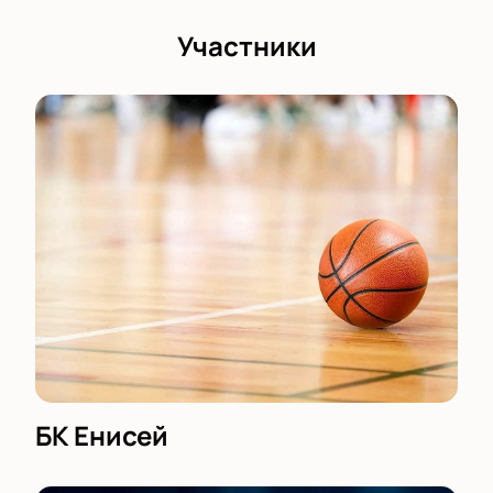
Участники
БК Енисей