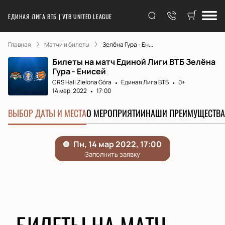
ЕДИНАЯ ЛИГА ВТБ | VTB UNITED LEAGUE
Главная
Матчи и билеты
Зелёна Гура - Ен...
Билеты на матч Единой Лиги ВТБ Зелёна
Гура - Енисей
CRS Hall Zielona Góra
Единая Лига ВТБ
0+
14 мар. 2022
17:00
ВЫБОР ДАТЫ И МЕСТА
О МЕРОПРИЯТИИ
НАШИ ПРЕИМУЩЕСТВА