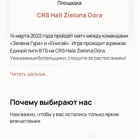
Площадка
CRS Hall Zielona Góra
14 марта 2022 года пройдёт матч между командами
«Зелена Гура» и «Енисей». Игра проходит в рамках
Единой лиги ВТБ на CRS Hala Zielona Góra.
Уважаемые болельщики, следите за расписанием!
Матч могут перенести.
«Зелена Гура» — мужской профессиональный
Читать дальше...
баскетбольный клуб из города Зелёна-Гура в
Польше. Первая победа клуба состоялась на
Чемпионате Польши в 2013 году, она же обеспечила
Почему выбирают нас
выход клуба в Евролигу. Золотые медали на
Чемпионатах Польши баскетболисты получили в
Нам важно, чтобы у вас остались только яркие
сезонах 2012/2013, 2014/2015, 2015/2016, 2016/2017,
впечатления
2019/2020 годов. Кубок Польши команда выиграла
в 2015, 2017 и 2021 году. Суперкубок Польши