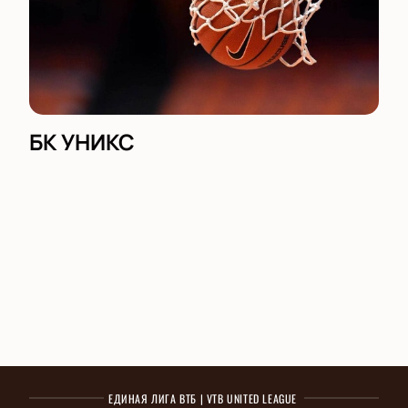
БК УНИКС
ЕДИНАЯ ЛИГА ВТБ | VTB UNITED LEAGUE