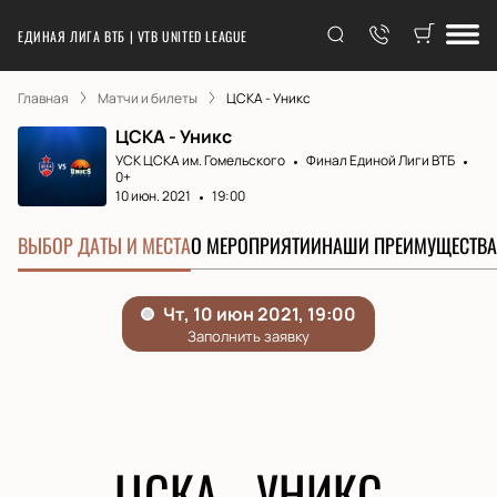
ЕДИНАЯ ЛИГА ВТБ | VTB UNITED LEAGUE
Главная
Матчи и билеты
ЦСКА - Уникс
ЦСКА - Уникс
УСК ЦСКА им. Гомельского
Финал Единой Лиги ВТБ
0+
10 июн. 2021
19:00
ВЫБОР ДАТЫ И МЕСТА
О МЕРОПРИЯТИИ
НАШИ ПРЕИМУЩЕСТВА
ЦСКА - УНИКС