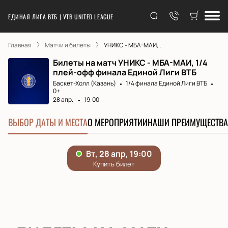
ЕДИНАЯ ЛИГА ВТБ | VTB UNITED LEAGUE
Главная
Матчи и билеты
УНИКС - МБА-МАИ,...
Билеты на матч УНИКС - МБА-МАИ, 1/4
плей-офф финала Единой Лиги ВТБ
Баскет-Холл (Казань)
1/4 финала Единой Лиги ВТБ
0+
28 апр.
19:00
ВЫБОР ДАТЫ И МЕСТА
О МЕРОПРИЯТИИ
НАШИ ПРЕИМУЩЕСТВА