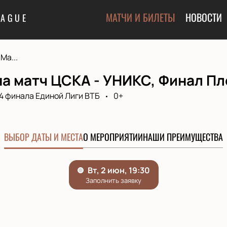
МАТЧИ И БИЛЕТЫ
НОВОСТИ
EAGUE
Ма...
а матч ЦСКА - УНИКС, Финал Пл
/4 финала Единой Лиги ВТБ
0+
ВЫБОР ДАТЫ И МЕСТА
О МЕРОПРИЯТИИ
НАШИ ПРЕИМУЩЕСТВА