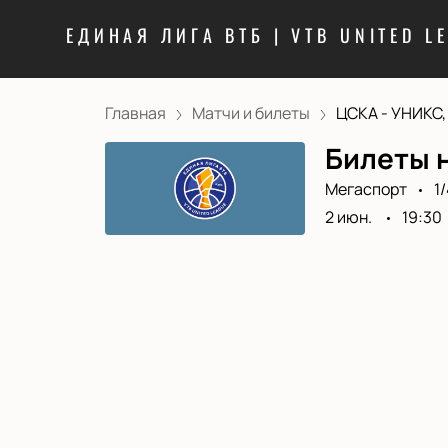
ЕДИНАЯ ЛИГА ВТБ | VTB UNITED L
Главная
Матчи и билеты
ЦСКА - УНИКС, 
Билеты н
Мегаспорт
1
2 июн.
19:30