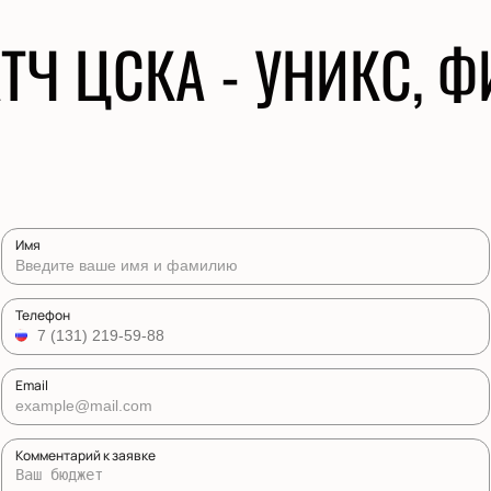
ТЧ ЦСКА - УНИКС, 
Имя
Телефон
Email
Комментарий к заявке