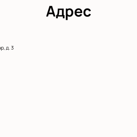
Адрес
, д. 3