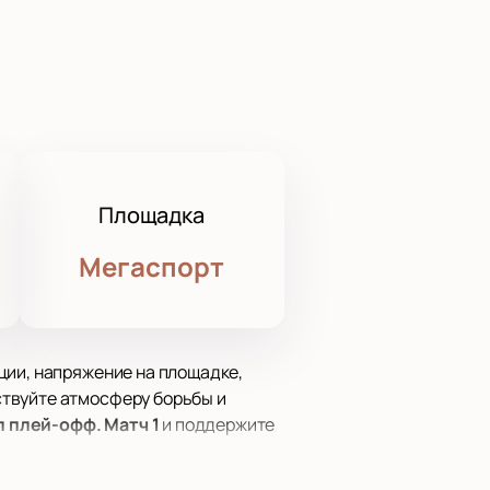
Площадка
Мегаспорт
ции, напряжение на площадке,
ствуйте атмосферу борьбы и
 плей-офф. Матч 1
и поддержите