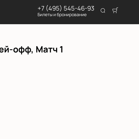
+7 (495) 545-46-93
Билеты и бронирование
ей-офф, Матч 1