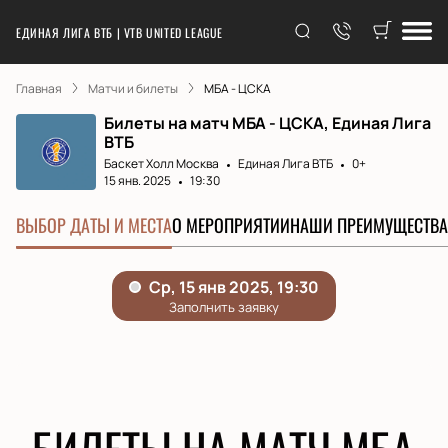
ЕДИНАЯ ЛИГА ВТБ | VTB UNITED LEAGUE
Главная
Матчи и билеты
МБА - ЦСКА
Билеты на матч МБА - ЦСКА, Единая Лига
ВТБ
Баскет Холл Москва
Единая Лига ВТБ
0+
15 янв. 2025
19:30
ВЫБОР ДАТЫ И МЕСТА
О МЕРОПРИЯТИИ
НАШИ ПРЕИМУЩЕСТВА