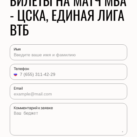
БИЛЕТЫ НА МАТЧ МБА
- ЦСКА, ЕДИНАЯ ЛИГА
ВТБ
Имя
Телефон
Email
Комментарий к заявке