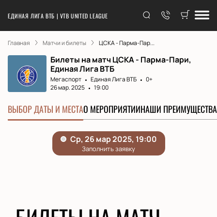
ЕДИНАЯ ЛИГА ВТБ | VTB UNITED LEAGUE
Главная
Матчи и билеты
ЦСКА - Парма-Пар...
Билеты на матч ЦСКА - Парма-Пари,
Единая Лига ВТБ
Мегаспорт
Единая Лига ВТБ
0+
26 мар. 2025
19:00
ВЫБОР ДАТЫ И МЕСТА
О МЕРОПРИЯТИИ
НАШИ ПРЕИМУЩЕСТВА