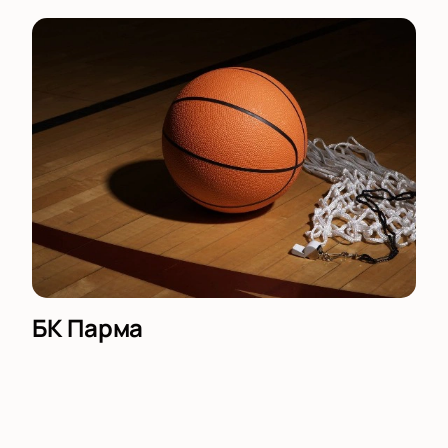
БК Парма