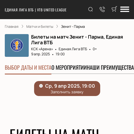
ЕДИНАЯ ЛИГА ВТБ | VTB UNITED LEAGUE
Главная
Матчи и билеты
Зенит - Парма
Билеты на матч Зенит - Парма, Единая
Лига ВТБ
КСК «Арена»
Единая Лига ВТБ
0+
9 апр. 2025
19:00
ВЫБОР ДАТЫ И МЕСТА
О МЕРОПРИЯТИИ
НАШИ ПРЕИМУЩЕСТВА