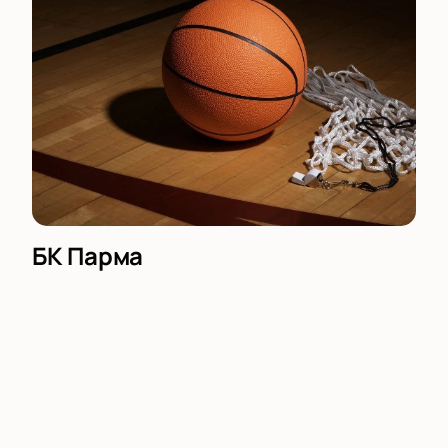
БК Парма