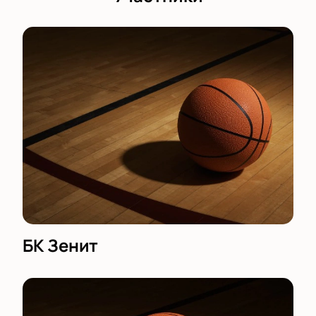
БК Зенит