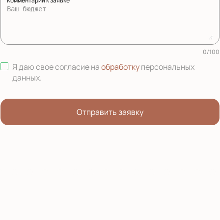
Комментарий к заявке
0
/
100
Я даю свое согласие на
обработку
персональных
данных
.
Отправить заявку