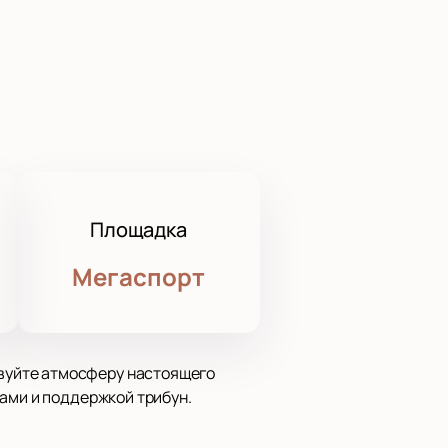
Площадка
Мегаспорт
вуйте атмосферу настоящего
ами и поддержкой трибун.