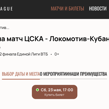
МАТЧИ И БИЛЕТЫ
НОВОСТИ
EAGUE
ив...
а матч ЦСКА - Локомотив-Кубан
Б
/2 финала Единой Лиги ВТБ
0+
ВЫБОР ДАТЫ И МЕСТА
О МЕРОПРИЯТИИ
НАШИ ПРЕИМУЩЕСТВА