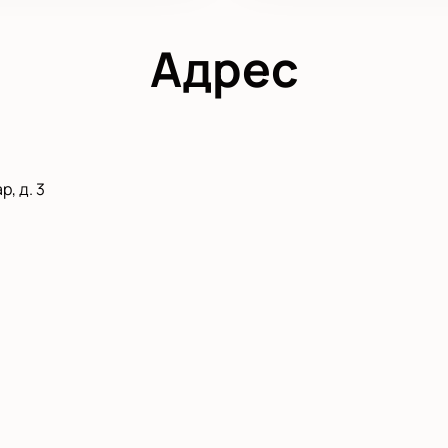
Адрес
, д. 3