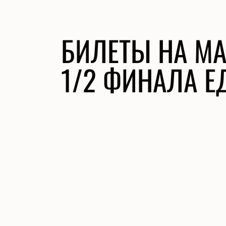
БИЛЕТЫ НА МА
1/2 ФИНАЛА Е