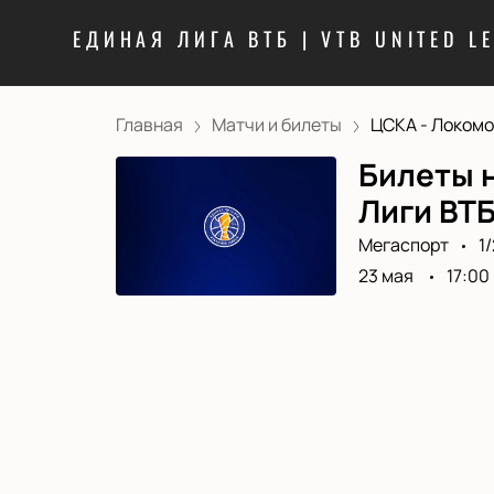
ЕДИНАЯ ЛИГА ВТБ | VTB UNITED L
Главная
Матчи и билеты
ЦСКА - Локомот
Билеты н
Лиги ВТ
Мегаспорт
1
23 мая
17:00