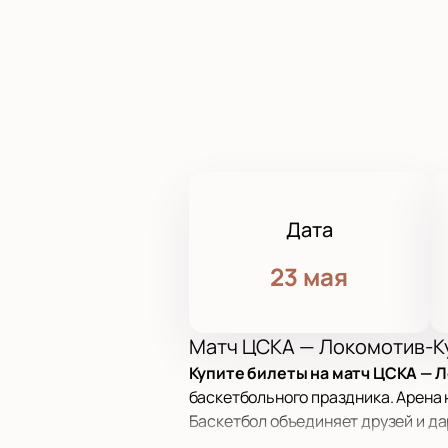
Дата
23 мая
Матч ЦСКА — Локомотив-Ку
Купите билеты на матч ЦСКА — Л
баскетбольного праздника. Арена 
Баскетбол объединяет друзей и да