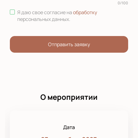
0
/
100
Я даю свое согласие на
обработку
персональных данных
.
Отправить заявку
О мероприятии
Дата