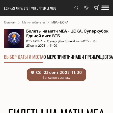
ЕДИНАЯ ЛИГА ВТБ | VTB UNITED LEAGUE
Главная
Матчи и билеты
МБА - ЦСКА
Билеты на матч МБА - ЦСКА. Суперкубок
Единой лиги ВТБ
ВТБ-АРЕНА
Суперкубок Единой лиги ВТБ
0+
23 сент. 2023
11:00
ВЫБОР ДАТЫ И МЕСТА
О МЕРОПРИЯТИИ
НАШИ ПРЕИМУЩЕСТВА