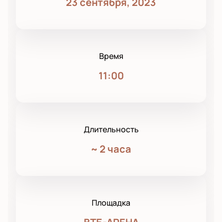
23 сентября, 2023
Время
11:00
Длительность
~
2 часа
Площадка