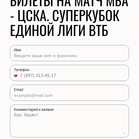
БИЛЕТЫ НА МАТЧ МБА
- ЦСКА. СУПЕРКУБОК
ЕДИНОЙ ЛИГИ ВТБ
Имя
Телефон
Email
Комментарий к заявке