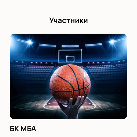
Участники
БК МБА