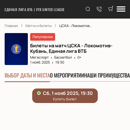
ЕДИНАЯ ЛИГА ВТБ | VTB UNITED LEAGUE
Главная
Матчи и билеты
ЦСКА - Локомотив...
Популярное
Билеты на матч ЦСКА - Локомотив-
Кубань, Единая лига ВТБ
Мегаспорт
Баскетбол
0+
1 нояб. 2025
19:30
ВЫБОР ДАТЫ И МЕСТА
О МЕРОПРИЯТИИ
НАШИ ПРЕИМУЩЕСТВА