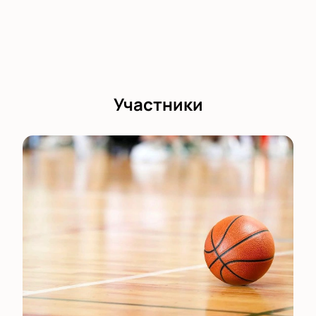
Планируете прийти с семьей или друзьями?
Подберем места рядом! Количество билетов
ограничено, самые популярные позиции разбирают
быстро. Почувствуйте настоящий дух
баскетбольных матчей!
Участники