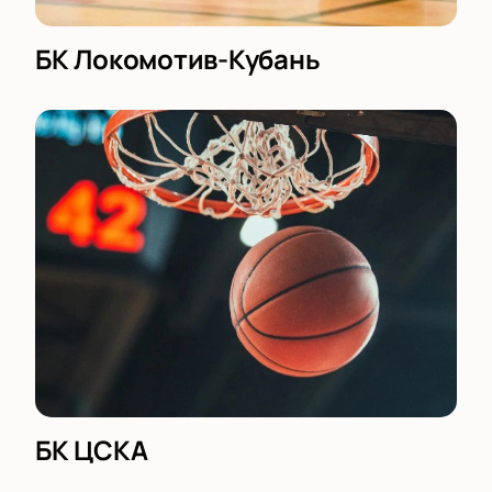
БК Локомотив-Кубань
БК ЦСКА