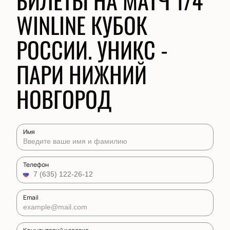
БИЛЕТЫ НА МАТЧ 1/4
WINLINE КУБОК
РОССИИ. УНИКС -
ПАРИ НИЖНИЙ
НОВГОРОД
Имя
Телефон
Email