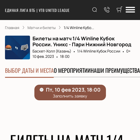
ЕДИНАЯ ЛИГА ВТБ | VTB UNITED LEAGUE
Главная
Матчи и билеты
1/4 Winline Кубо...
Билеты на матч 1/4 Winline Кубок
России. Уникс - Пари Нижний Новгород
Баскет-Холл (Казань)
1/4 Winline Кубок России
0+
10 фев. 2023
18:00
ВЫБОР ДАТЫ И МЕСТА
О МЕРОПРИЯТИИ
НАШИ ПРЕИМУЩЕСТВА