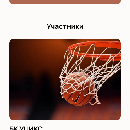
Участники
БК УНИКС