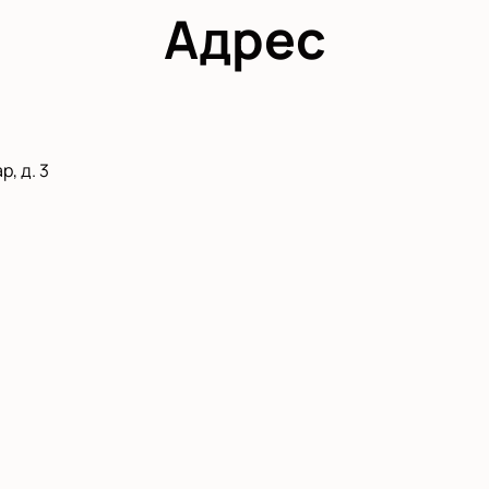
Адрес
, д. 3