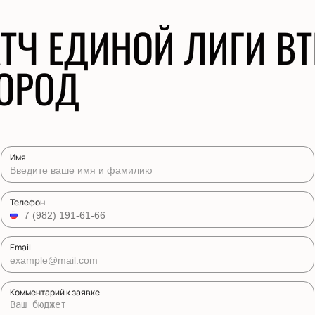
ТЧ ЕДИНОЙ ЛИГИ ВТ
ОРОД
Имя
Телефон
Email
Комментарий к заявке