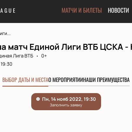
МАТЧИ И БИЛЕТЫ
НОВОСТИ
EAGUE
ги...
а матч Единой Лиги ВТБ ЦСКА -
диная Лига ВТБ
0+
19:30
ВЫБОР ДАТЫ И МЕСТА
О МЕРОПРИЯТИИ
НАШИ ПРЕИМУЩЕСТВА