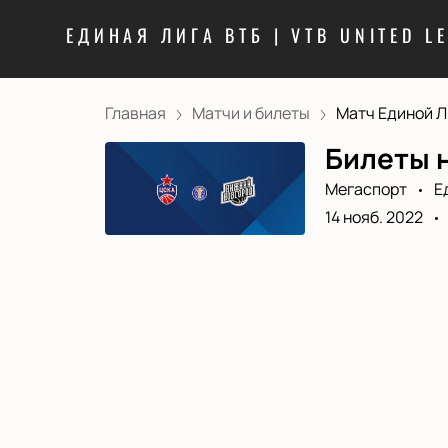
ЕДИНАЯ ЛИГА ВТБ | VTB UNITED L
Главная
Матчи и билеты
Матч Единой Ли
Билеты н
Мегаспорт
Е
14 нояб. 2022